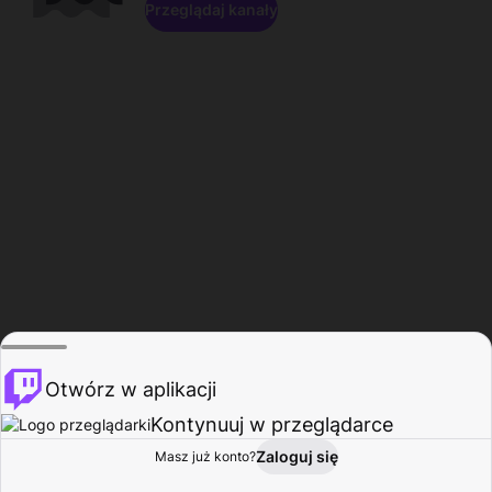
Przeglądaj kanały
Otwórz w aplikacji
Kontynuuj w przeglądarce
Zaloguj się
Masz już konto?
Start
Przeglądaj
Aktywność
Profil