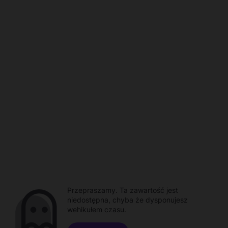
Przepraszamy. Ta zawartość jest
niedostępna, chyba że dysponujesz
wehikułem czasu.