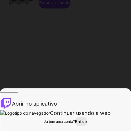
Procurar canais
Abrir no aplicativo
Continuar usando a web
Entrar
Página do
Já tem uma conta?
Procurar
Atividade
Perfil
Criador