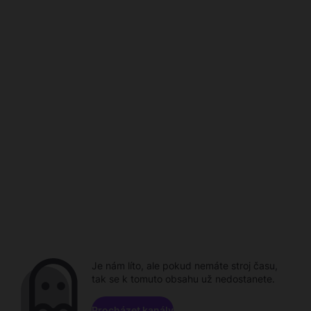
Je nám líto, ale pokud nemáte stroj času,
tak se k tomuto obsahu už nedostanete.
Procházet kanály