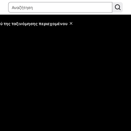
ύ της ταξινόμησης περιεχομένου