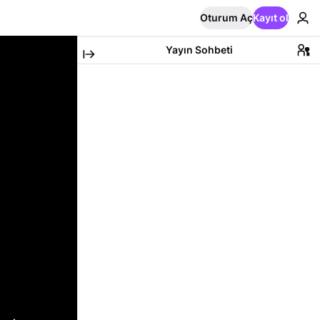
Oturum Aç
Kayıt ol
Yayın Sohbeti