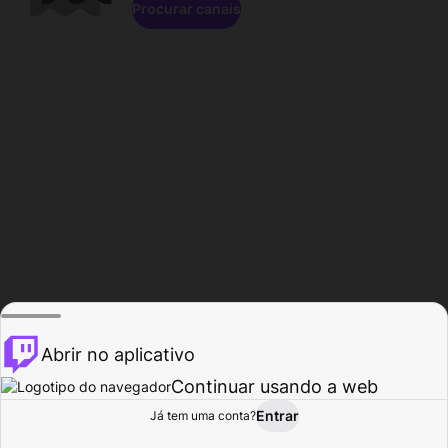
Procurar canais
Abrir no aplicativo
Continuar usando a web
Entrar
Página do
Já tem uma conta?
Procurar
Atividade
Perfil
Criador