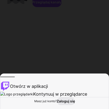
Przeglądaj kanały
Otwórz w aplikacji
Kontynuuj w przeglądarce
Zaloguj się
Masz już konto?
Start
Przeglądaj
Aktywność
Profil