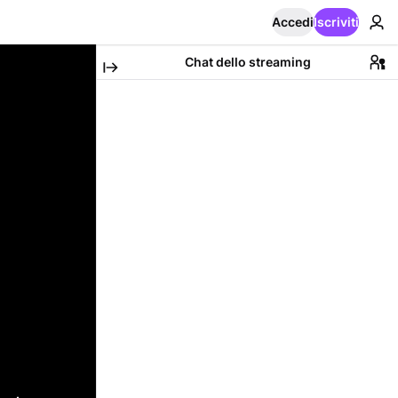
Accedi
Iscriviti
Chat dello streaming