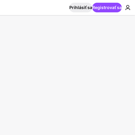
Prihlásiť sa
Registrovať sa