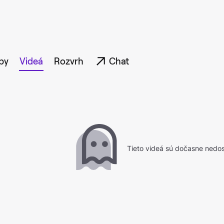
ipy
Videá
Rozvrh
Chat
Tieto videá sú dočasne nedo