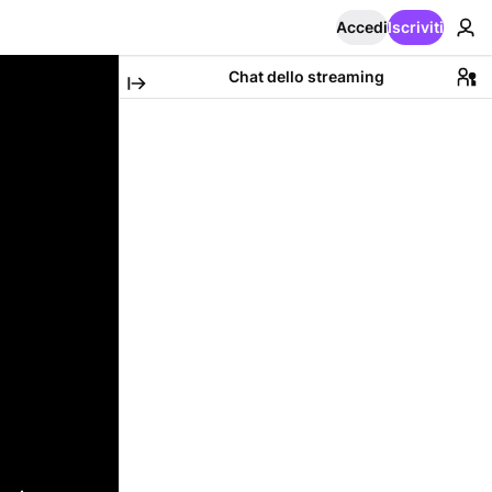
Accedi
Iscriviti
Chat dello streaming