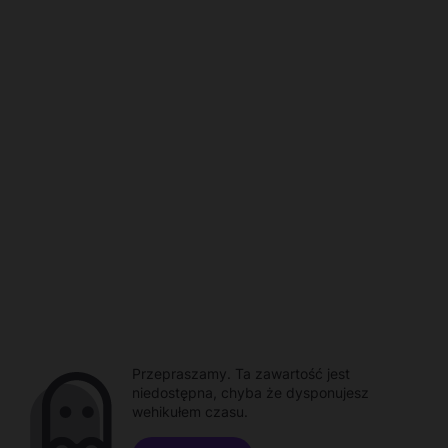
Przepraszamy. Ta zawartość jest
niedostępna, chyba że dysponujesz
wehikułem czasu.