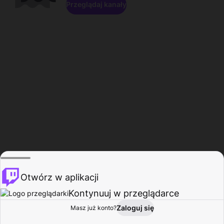
Przeglądaj kanały
Otwórz w aplikacji
Kontynuuj w przeglądarce
Zaloguj się
Masz już konto?
Start
Przeglądaj
Aktywność
Profil