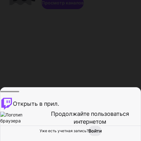
Просмотр каналов
Открыть в прил.
Продолжайте пользоваться
интернетом
Войти
Уже есть учетная запись?
Главная
Просмотр
Действия
Профиль