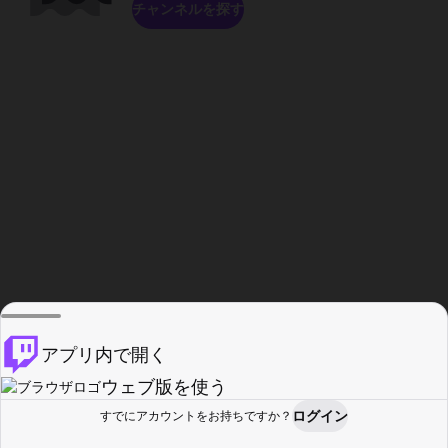
チャンネルを探す
アプリ内で開く
ウェブ版を使う
ログイン
すでにアカウントをお持ちですか？
ホーム
探す
アクティビティ
プロフィール