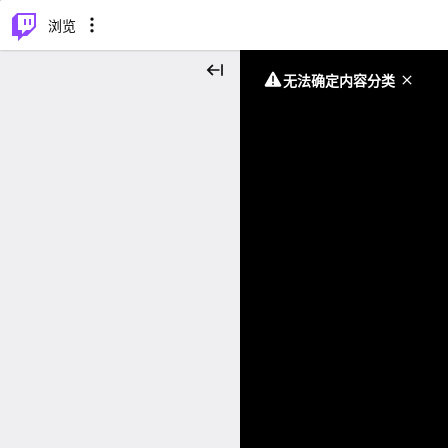
⌥
P
浏览
无法确定内容分类