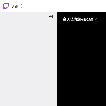
⌥
P
浏览
无法确定内容分类