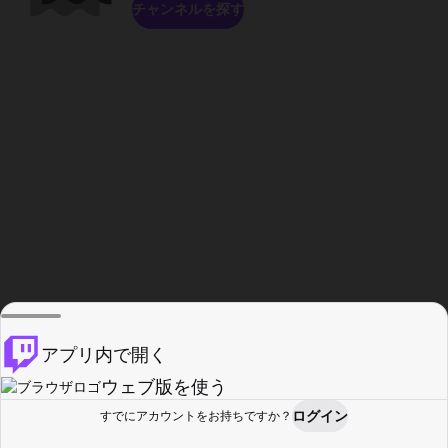
チャンネルを探す
アプリ内で開く
ウェブ版を使う
ログイン
すでにアカウントをお持ちですか？
ホーム
探す
アクティビティ
プロフィール