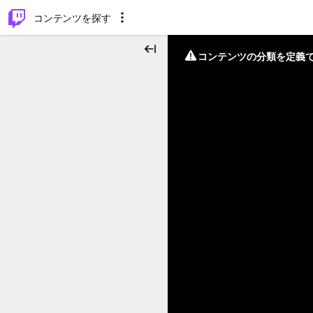
⌥
P
コンテンツを探す
コンテンツの分類を定義