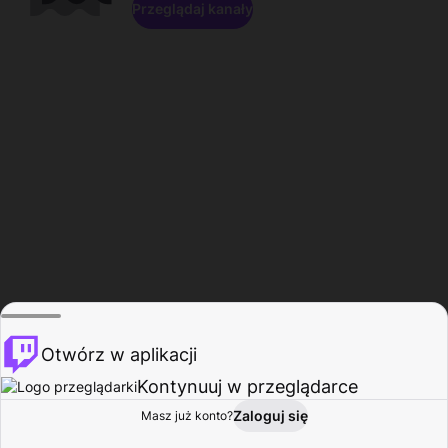
Przeglądaj kanały
Otwórz w aplikacji
Kontynuuj w przeglądarce
Zaloguj się
Masz już konto?
Start
Przeglądaj
Aktywność
Profil