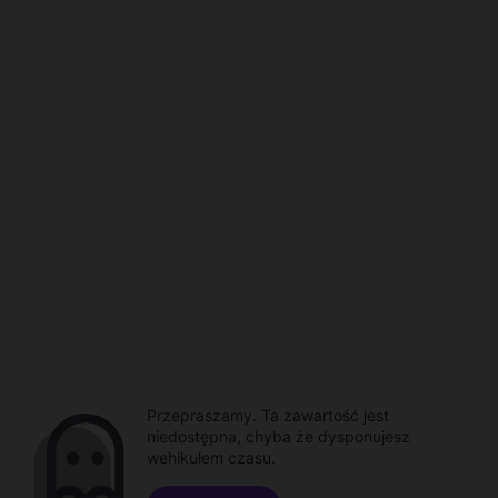
Przepraszamy. Ta zawartość jest
niedostępna, chyba że dysponujesz
wehikułem czasu.