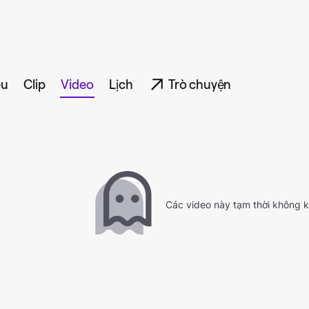
ệu
Clip
Video
Lịch
Trò chuyện
Các video này tạm thời không 