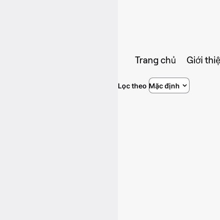
Trang chủ
Giới thi
Lọc theo
Mặc định