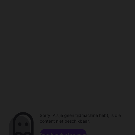
Sorry. Als je geen tijdmachine hebt, is die
content niet beschikbaar.
Door kanalen browsen