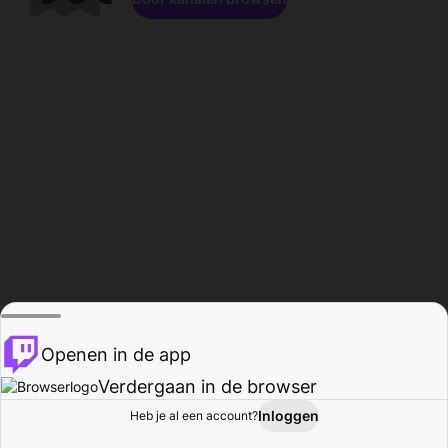
Openen in de app
Verdergaan in de browser
Inloggen
Heb je al een account?
Startpagina
Bladeren
Activiteiten
Profiel