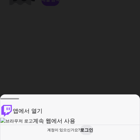
앱에서 열기
계속 웹에서 사용
로그인
계정이 있으신가요?
홈
탐색
활동
프로필