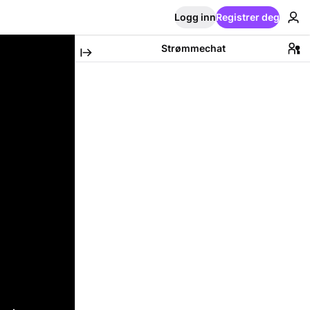
Logg inn
Registrer deg
Strømmechat