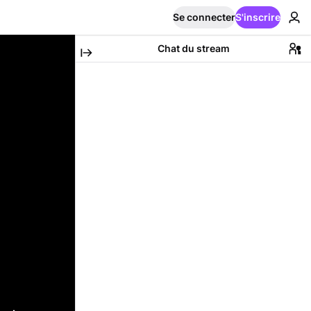
Se connecter
S'inscrire
Chat du stream