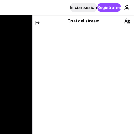
Iniciar sesión
Registrarse
Chat del stream