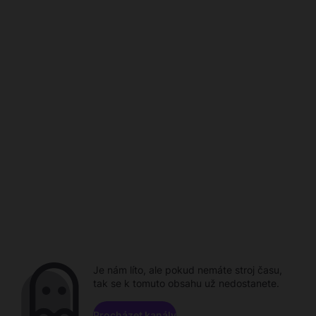
Je nám líto, ale pokud nemáte stroj času,
tak se k tomuto obsahu už nedostanete.
Procházet kanály