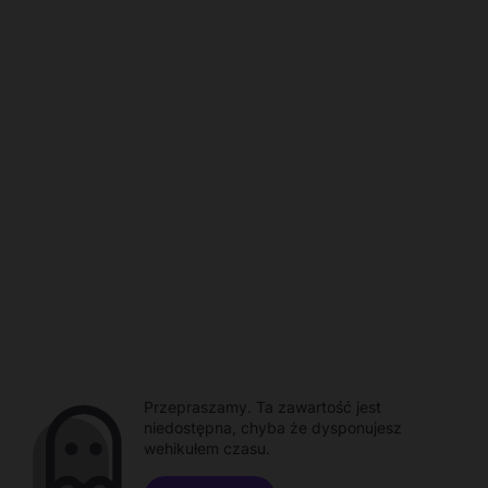
Przepraszamy. Ta zawartość jest
niedostępna, chyba że dysponujesz
wehikułem czasu.