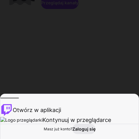
Przeglądaj kanały
Otwórz w aplikacji
Kontynuuj w przeglądarce
Zaloguj się
Masz już konto?
Start
Przeglądaj
Aktywność
Profil