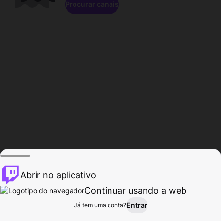
Procurar canais
Abrir no aplicativo
Continuar usando a web
Entrar
Página do
Já tem uma conta?
Procurar
Atividade
Perfil
Criador