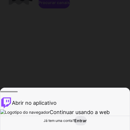
Procurar canais
Abrir no aplicativo
Continuar usando a web
Entrar
Página do
Já tem uma conta?
Procurar
Atividade
Perfil
Criador