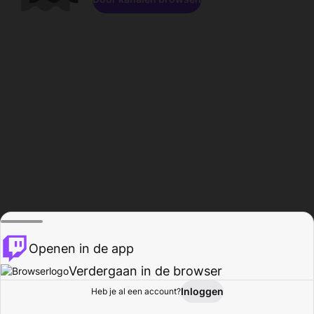
Openen in de app
Verdergaan in de browser
Inloggen
Heb je al een account?
Startpagina
Bladeren
Activiteiten
Profiel