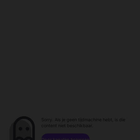
Sorry. Als je geen tijdmachine hebt, is die
content niet beschikbaar.
Door kanalen browsen