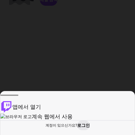
앱에서 열기
계속 웹에서 사용
로그인
계정이 있으신가요?
홈
탐색
활동
프로필