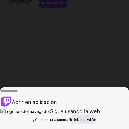
Buscar canales
Abrir en aplicación
Sigue usando la web
Iniciar sesión
Página de
¿Ya tienes una cuenta?
Explorar
Actividad
Perfil
Creador