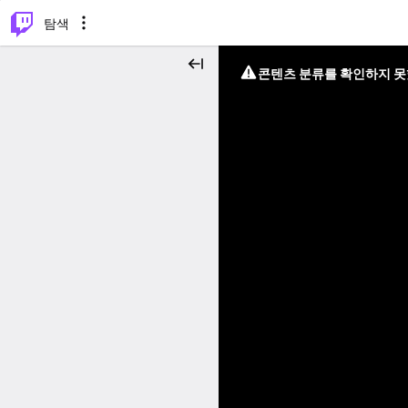
⌥
P
탐색
콘텐츠 분류를 확인하지 