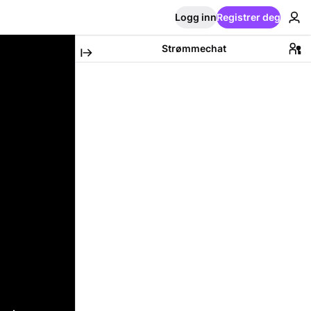
Logg inn
Registrer deg
Strømmechat