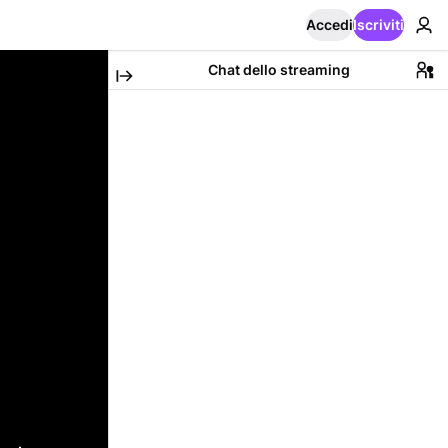
Accedi
Iscriviti
Chat dello streaming