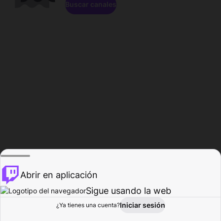
Buscar canales
Abrir en aplicación
Sigue usando la web
Iniciar sesión
Página de
¿Ya tienes una cuenta?
Explorar
Actividad
Perfil
Creador