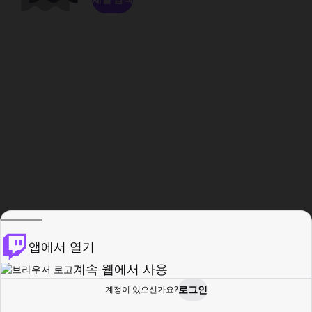
앱에서 열기
계속 웹에서 사용
로그인
계정이 있으신가요?
홈
탐색
활동
프로필