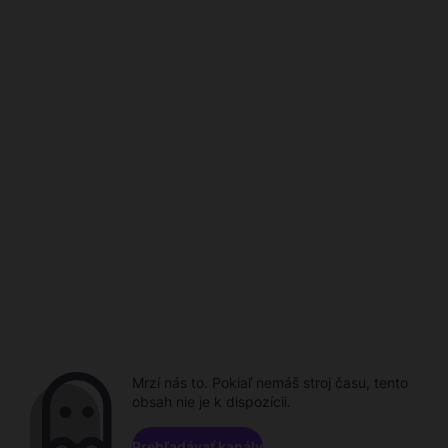
Mrzí nás to. Pokiaľ nemáš stroj času, tento
obsah nie je k dispozícii.
Prehľadávať kanály