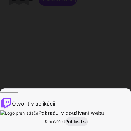
Otvoriť v aplikácii
Pokračuj v používaní webu
Prihlásiť sa
Už máš účet?
Domov
Prehľadávať
Aktivita
Profil