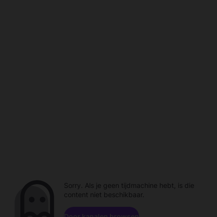
Sorry. Als je geen tijdmachine hebt, is die
content niet beschikbaar.
Door kanalen browsen