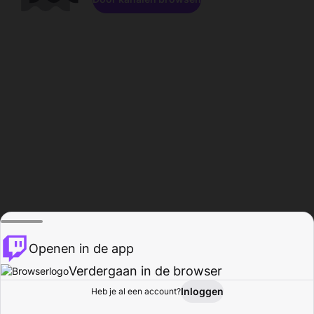
Openen in de app
Verdergaan in de browser
Inloggen
Heb je al een account?
Startpagina
Bladeren
Activiteiten
Profiel