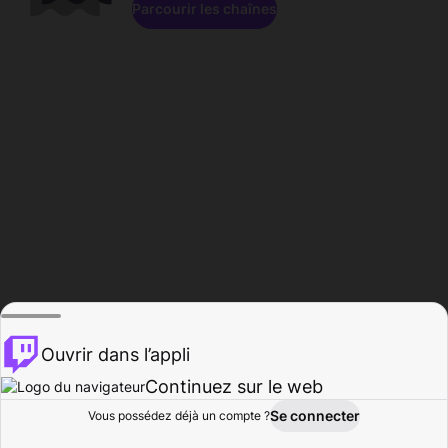
Parcourir les chaînes
Ouvrir dans l’appli
Continuez sur le web
Se connecter
Vous possédez déjà un compte ?
Accueil
Parcourir
Activité
Profil