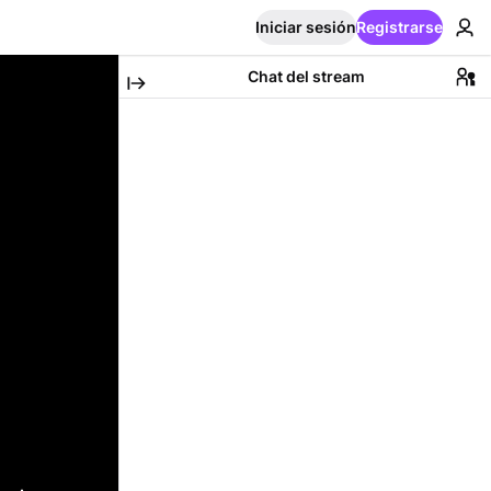
Iniciar sesión
Registrarse
Chat del stream