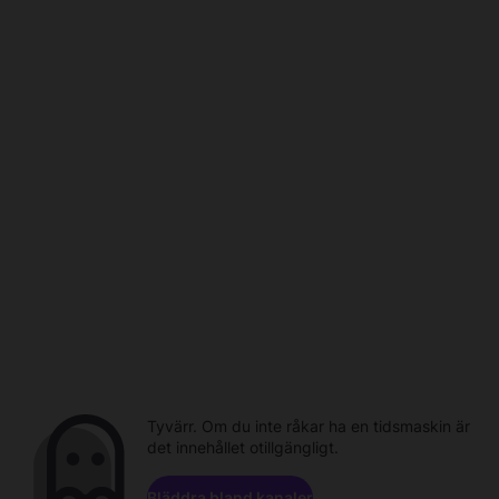
Tyvärr. Om du inte råkar ha en tidsmaskin är
det innehållet otillgängligt.
Bläddra bland kanaler