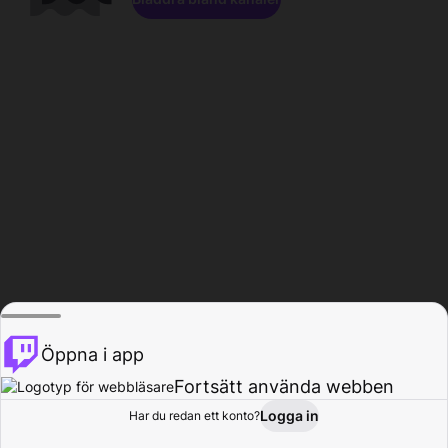
Öppna i app
Fortsätt använda webben
Logga in
Har du redan ett konto?
Hem
Bläddra
Aktivitet
Profil