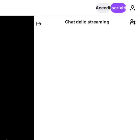
Accedi
Iscriviti
Chat dello streaming