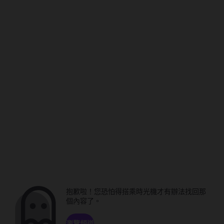
抱歉啦！您恐怕得搭乘時光機才有辦法找回那
個內容了。
瀏覽頻道