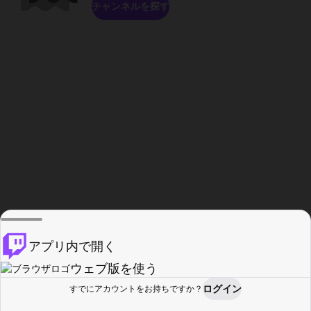
チャンネルを探す
アプリ内で開く
ウェブ版を使う
ログイン
すでにアカウントをお持ちですか？
ホーム
探す
アクティビティ
プロフィール