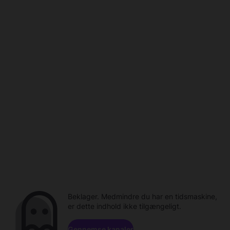
Beklager. Medmindre du har en tidsmaskine,
er dette indhold ikke tilgængeligt.
Gennemse kanaler