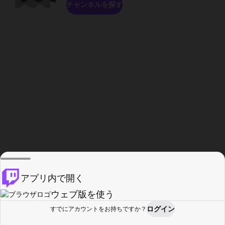
チャンネルを探す
アプリ内で開く
ウェブ版を使う
ログイン
すでにアカウントをお持ちですか？
ホーム
探す
アクティビティ
プロフィール