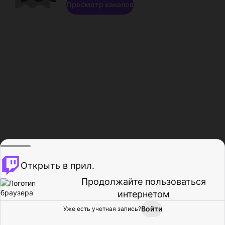
Просмотр каналов
Открыть в прил.
Продолжайте пользоваться
интернетом
Войти
Уже есть учетная запись?
Главная
Просмотр
Действия
Профиль