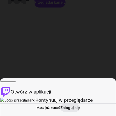
Przeglądaj kanały
Otwórz w aplikacji
Kontynuuj w przeglądarce
Zaloguj się
Masz już konto?
Start
Przeglądaj
Aktywność
Profil