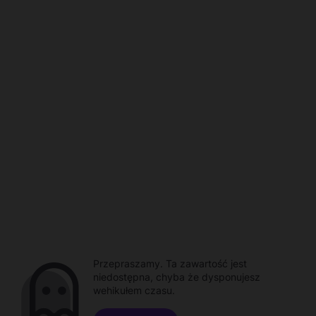
Przepraszamy. Ta zawartość jest
niedostępna, chyba że dysponujesz
wehikułem czasu.