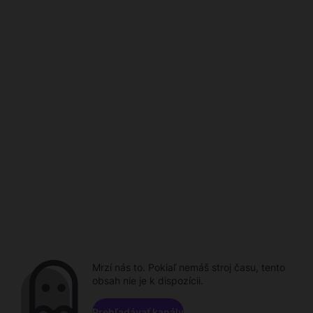
Mrzí nás to. Pokiaľ nemáš stroj času, tento
obsah nie je k dispozícii.
Prehľadávať kanály