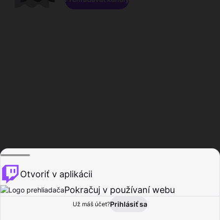
Otvoriť v aplikácii
Pokračuj v používaní webu
Prihlásiť sa
Už máš účet?
Domov
Prehľadávať
Aktivita
Profil