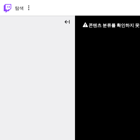
⌥
P
탐색
콘텐츠 분류를 확인하지 